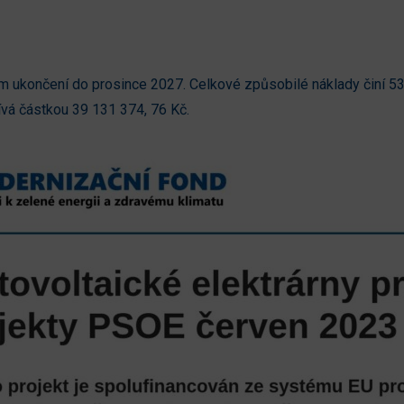
em ukončení do prosince 2027. Celkové způsobilé náklady činí 5
vá částkou 39 131 374, 76 Kč.