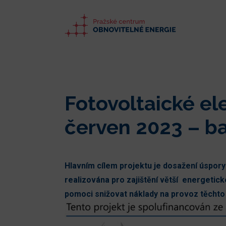
Fotovoltaické el
červen 2023 – ba
Hlavním cílem projektu je dosažení úspory
realizována pro zajištění větší energetick
pomoci snižovat náklady na provoz těchto 