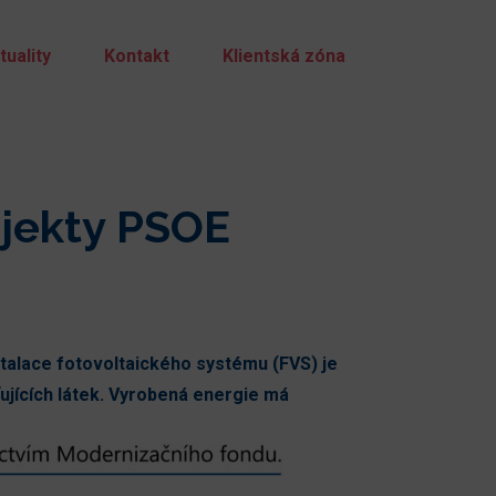
tuality
Kontakt
Klientská zóna
bjekty PSOE
stalace fotovoltaického systému (FVS) je
ťujících látek. Vyrobená energie má