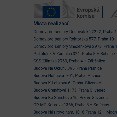
Místa realizací:
Domov pro seniory Donovalská 2222, Praha 
Domov pro seniory Rektorská 577, Praha 10 
Domov pro seniory Sněženková 2973, Praha 1
Psí útulek V Zámcích 321, Praha 8 – Bohnice
CSS Žilinská 2769, Praha 4 – Záběhlice
Budova Na Okruhu 395, Praha Písnice
Budova Hoštická 701, Praha Písnice
Budova K Lohkovu 6 Praha Slivenec
Budova Granátová 1173, Praha Slivenec
Budova Ke Smíchovu 16, Praha Slivenec
OŘ MP Kobrova 1366, Praha 5 – Smíchov
Budova Násirovo nám. 1816 Praha 12 – Modř