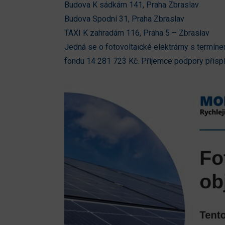
Budova K sádkám 141, Praha Zbraslav
Budova Spodní 31, Praha Zbraslav
TAXI K zahradám 116, Praha 5 – Zbraslav
Jedná se o fotovoltaické elektrárny s termín
fondu 14 281 723 Kč. Příjemce podpory přispí