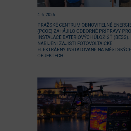
4. 6. 2026
PRAŽSKÉ CENTRUM OBNOVITELNÉ ENERGI
(PCOE) ZAHÁJILO ODBORNÉ PŘÍPRAVY PR
INSTALACE BATERIOVÝCH ÚLOŽIŠŤ (BESS).
NABÍJENÍ ZAJISTÍ FOTOVOLTAICKÉ
ELEKTRÁRNY INSTALOVANÉ NA MĚSTSKÝC
OBJEKTECH.