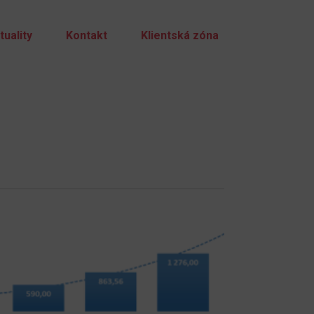
tuality
Kontakt
Klientská zóna