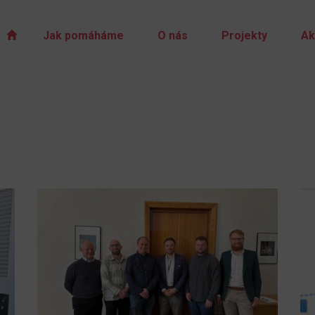
Jak pomáháme
O nás
Projekty
Ak