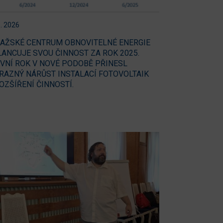
5. 2026
AŽSKÉ CENTRUM OBNOVITELNÉ ENERGIE
LANCUJE SVOU ČINNOST ZA ROK 2025.
VNÍ ROK V NOVÉ PODOBĚ PŘINESL
RAZNÝ NÁRŮST INSTALACÍ FOTOVOLTAIK
ROZŠÍŘENÍ ČINNOSTÍ.