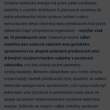
Výrobce elektrické energie má právo sdílet vyrobenou
elektřinu s využitím distribuční či přenosové soustavy do
jiného předávacího místa výrobce (sdílení v rámci
nemovitostmi téhož vlastníka) nebo předávacích míst jiných
zákazníků (např. příspěvková organizace) –
nejvýše však
do 10 předávacích míst
. Celkově je možné
sdílet
elektřinu bez nutnosti založení energetického
společenství ve skupině jedenácti předávacích míst
držených různými/stejnými subjekty v postavení
zákazníka
, a to bez ohledu na jiné parametry
výroby/dodávky. Aktivním zákazníkem se v tomto smyslu
rozumí každý vlastník předávacích míst, účastnící se sdílení
elektrické energie mimo společenství, což v praxi může být
jedna nebo více fyzických či právnických osob, které se
spojily za účelem sdílení komunitně vyrobené elektrické
energie. Sdílením se rozumí i odběr elektřiny výrobcem