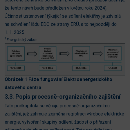
že tento návrh bude předložen v květnu roku 2024).
Účinnost ustanovení týkající se sdílení elektřiny je závislá
na schválení řádu EDC ze strany ERÚ, a to nejpozději do
1. 1. 2025.
7
Energetický zákon.
Obrázek 1 Fáze fungování Elektroenergetického
datového centra
3.3. Popis procesně-organizačního zajištění
Tato podkapitola se věnuje procesně-organizačnímu
zajištění, jež zahrnuje zejména registraci výrobce elektrické
energie, vytvoření skupiny sdílení, žádost o přiřazení